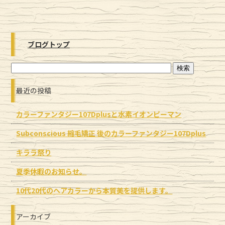
ブログトップ
最近の投稿
カラーファンタジー107Dplusと水素イオンピーマン
Subconscious 縮毛矯正 後のカラーファンタジー107Dplus
キララ祭り
夏季休暇のお知らせ。
10代20代のヘアカラーから本質美を提供します。
アーカイブ