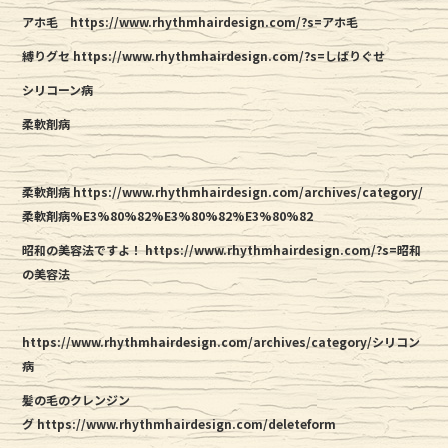
アホ毛
https://www.rhythmhairdesign.com/?s=アホ毛
縛りグセ
https://www.rhythmhairdesign.com/?s=しばりぐせ
シリコーン病
柔軟剤病
柔軟剤病 https://www.rhythmhairdesign.com/archives/category/
柔軟剤病%E3%80%82%E3%80%82%E3%80%82
昭和の美容法ですよ！
https://www.rhythmhairdesign.com/?s=昭和
の美容法
https://www.rhythmhairdesign.com/archives/category/シリコン
病
髪の毛のクレンジン
グ https://www.rhythmhairdesign.com/deleteform