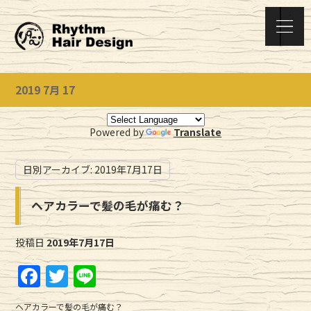
2019 7月 17
Powered by
Translate
日別アーカイブ:
2019年7月17日
ヘアカラーで髪の毛が痛む？
投稿日
2019年7月17日
F
T
Li
a
w
n
ヘアカラーで髪の毛が痛む？