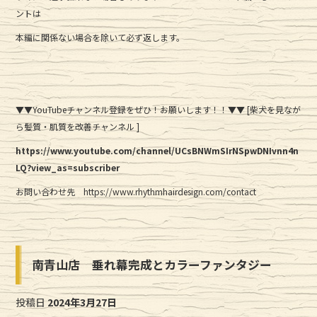
ントは
本編に関係ない場合を除いて必ず返します。
▼▼YouTubeチャンネル登録をぜひ！お願いします！！▼▼ [柴犬を見なが
ら髪質・肌質を改善チャンネル ]
https://www.youtube.com/channel/UCsBNWmSIrNSpwDNIvnn4n
LQ?view_as=subscriber
お問い合わせ先 https://www.rhythmhairdesign.com/contact
南青山店 垂れ幕完成とカラーファンタジー
投稿日
2024年3月27日