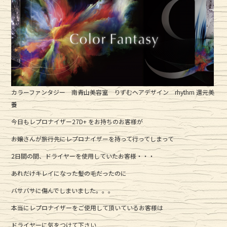
カラーファンタジー 南青山美容室 りずむヘアデザイン rhythm 還元美
養
今日もレプロナイザー27D+ をお持ちのお客様が
お嬢さんが旅行先にレプロナイザーを持って行ってしまって
2日間の間、ドライヤーを使用していたお客様・・・
あれだけキレイになった髪の毛だったのに
バサバサに傷んでしまいました。。。
本当にレプロナイザーをご使用して頂いているお客様は
ドライヤーに気をつけて下さい