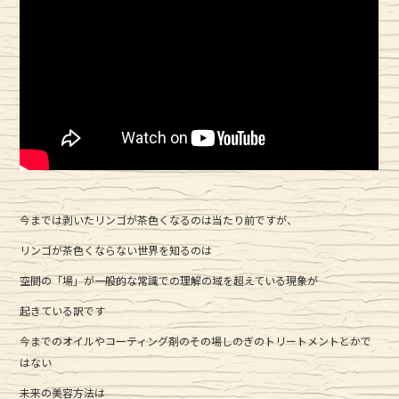
今までは剥いたリンゴが茶色くなるのは当たり前ですが、
リンゴが茶色くならない世界を知るのは
空間の「場」が一般的な常識での理解の域を超えている現象が
起きている訳です
今までのオイルやコーティング剤のその場しのぎのトリートメントとかで
はない
未来の美容方法は