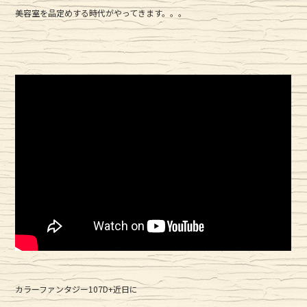
美容室を品定めする時代がやってきます。。。
カラーファンタジー107D+近日に