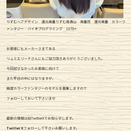
りずむヘアデザイン 還元美養りずむ南青山 美養院 還元美養 カラーフ
ァンタジー バイオプログラミング 107D+
お客様にもメーカーさまである
リュミエリーナさんにもご協力頂きありがとうございました。
今回試せなかったお客様に向けて
また平日の中にはなりますが、
再度カラーファンタジーのモデルを募集しますので
フォローしておいて下さいませ
最新の情報は旧TwitterXでお知らせします。
Twitter
X
フォローして下さいお願いします。