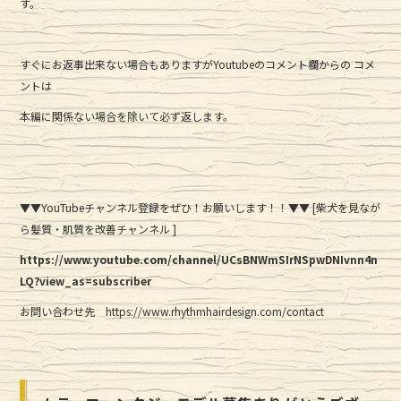
す。
すぐにお返事出来ない場合もありますがYoutubeのコメント欄からの コメ
ントは
本編に関係ない場合を除いて必ず返します。
▼▼YouTubeチャンネル登録をぜひ！お願いします！！▼▼ [柴犬を見なが
ら髪質・肌質を改善チャンネル ]
https://www.youtube.com/channel/UCsBNWmSIrNSpwDNIvnn4n
LQ?view_as=subscriber
お問い合わせ先 https://www.rhythmhairdesign.com/contact