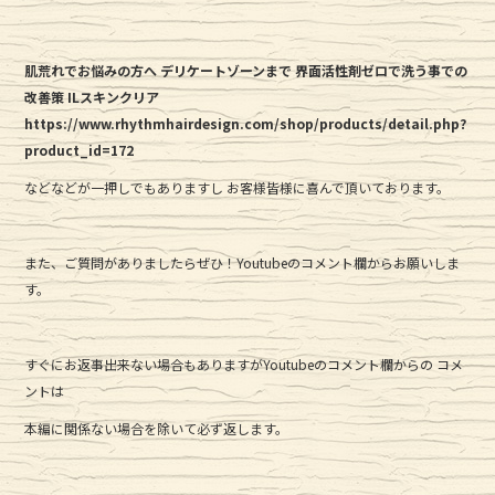
肌荒れでお悩みの方へ デリケートゾーンまで 界面活性剤ゼロで洗う事での
改善策 ILスキンクリア
https://www.rhythmhairdesign.com/shop/products/detail.php?
product_id=172
などなどが一押しでもありますし お客様皆様に喜んで頂いております。
また、ご質問がありましたらぜひ！Youtubeのコメント欄からお願いしま
す。
すぐにお返事出来ない場合もありますがYoutubeのコメント欄からの コメ
ントは
本編に関係ない場合を除いて必ず返します。