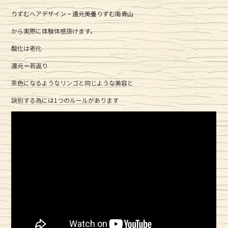
りずむヘアデザイン・還元美養りずむ南青山
から実際に体験体感頂けます。
酸化は老化
還元＝若返り
茶色になるようなリンゴと同じような美容と
訣別する為には1つのルールがあります