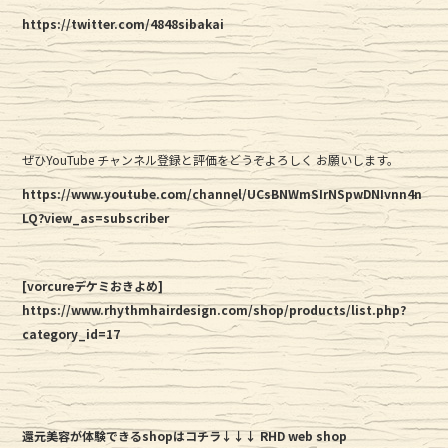
https://twitter.com/4848sibakai
ぜひYouTube チャンネル登録と評価をどうぞよろしく お願いします。
https://www.youtube.com/channel/UCsBNWmSIrNSpwDNIvnn4n
LQ?view_as=subscriber
[vorcureデケミおきよめ]
https://www.rhythmhairdesign.com/shop/products/list.php?
category_id=17
還元美容が体験できるshopはコチラ↓↓↓ RHD web shop