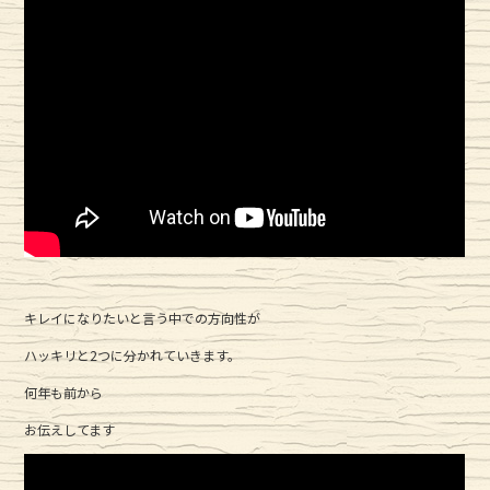
キレイになりたいと言う中での方向性が
ハッキリと2つに分かれていきます。
何年も前から
お伝えしてます