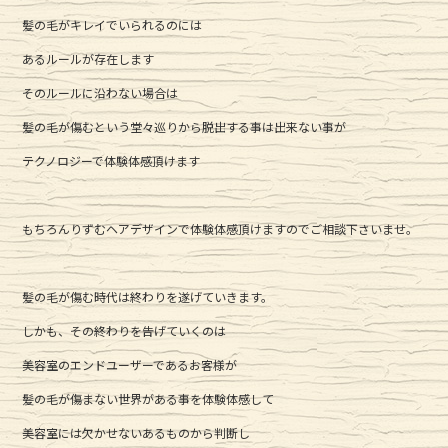
髪の毛がキレイでいられるのには
あるルールが存在します
そのルールに沿わない場合は
髪の毛が傷むという堂々巡りから脱出する事は出来ない事が
テクノロジーで体験体感頂けます
もちろんりずむヘアデザインで体験体感頂けますのでご相談下さいませ。
髪の毛が傷む時代は終わりを遂げていきます。
しかも、その終わりを告げていくのは
美容室のエンドユーザーであるお客様が
髪の毛が傷まない世界がある事を体験体感して
美容室には欠かせないあるものから判断し