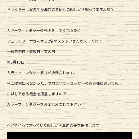
ドライヤーは髪の毛が痛むのを昭和の時代から知ってますよね？
カラーファンタジーの説明をしてくれる為に
リュミエリーナさんから2名のスタッフさんが来てくれて
一粒万倍日・天赦日・寅の日
の3月15日
カラーファンタジー祭りが決行されます。
今回提供出来なかったレプロナイザーユーザーのお客様においても
お試しできる機会を用意しますので
カラーファンタジーをお楽しみにして下さい。
ヘアダイって言っていた時代から真逆の美を提供します。