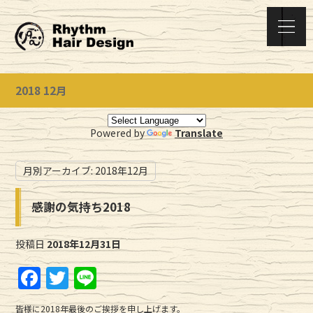
2018 12月
Powered by
Translate
月別アーカイブ:
2018年12月
感謝の気持ち2018
投稿日
2018年12月31日
F
T
Li
a
w
n
皆様に2018年最後のご挨拶を申し上げます。