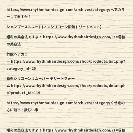
https://www.rhythmhairdesign.com/archives/category/ヘアカラ
ーしてますか？
シャンプーストレート(ノンシリコーン酸熱トリートメント)
昭和の美容法ですよ！
https://www.rhythmhairdesign.com/?s=昭和
の美容法
酢酸ヘアカラ
ー
https://www.rhythmhairdesign.com/shop/products/list.php?
category_id=26
新型シリコーンリムーバー デリートフォー
ム
https://www.rhythmhairdesign.com/shop/products/detail.ph
p?product_id=119
https://www.rhythmhairdesign.com/archives/category/くせ毛の
方に知って欲しい事
昭和の美容法ですよ！
https://www.rhythmhairdesign.com/?s=昭和