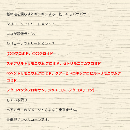
髪の毛を濡らすとギシギシする、乾いたらバサバサ？
シリコーンでトリートメント？
ココが最低ライン。
シリコーンでトリートメント？
(〇〇ブロミド、〇〇クロリド
ステアリルトリモニウム ブロミド、セトリモニウムブロミド
ベヘントリモニウムクロミド、グアーヒドロキシプロピルトリモニウムク
ロミド
シクロペンタシロキサン、ジメチコン、シクロメチコン）
している限り
ヘアカラーのダメージとさよなら出来ません。
最低限ノンシリコーンです。