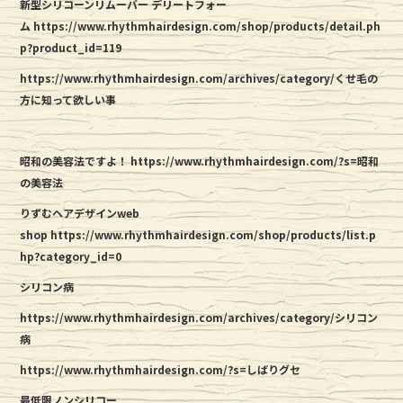
新型シリコーンリムーバー デリートフォー
ム
https://www.rhythmhairdesign.com/shop/products/detail.ph
p?product_id=119
https://www.rhythmhairdesign.com/archives/category/くせ毛の
方に知って欲しい事
昭和の美容法ですよ！
https://www.rhythmhairdesign.com/?s=昭和
の美容法
りずむヘアデザインweb
shop
https://www.rhythmhairdesign.com/shop/products/list.p
hp?category_id=0
シリコン病
https://www.rhythmhairdesign.com/archives/category/シリコン
病
https://www.rhythmhairdesign.com/?s=しばりグセ
最低限ノンシリコー