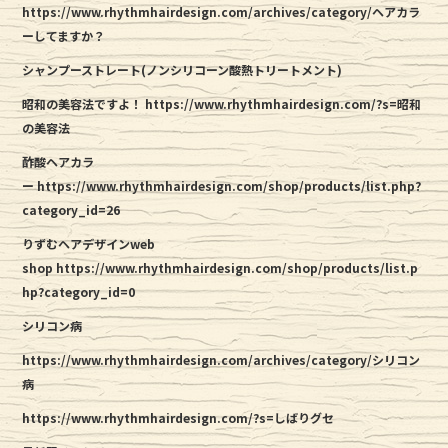
https://www.rhythmhairdesign.com/archives/category/ヘアカラ
ーしてますか？
シャンプーストレート(ノンシリコーン酸熱トリートメント)
昭和の美容法ですよ！
https://www.rhythmhairdesign.com/?s=昭和
の美容法
酢酸ヘアカラ
ー
https://www.rhythmhairdesign.com/shop/products/list.php?
category_id=26
りずむヘアデザインweb
shop
https://www.rhythmhairdesign.com/shop/products/list.p
hp?category_id=0
シリコン病
https://www.rhythmhairdesign.com/archives/category/シリコン
病
https://www.rhythmhairdesign.com/?s=しばりグセ