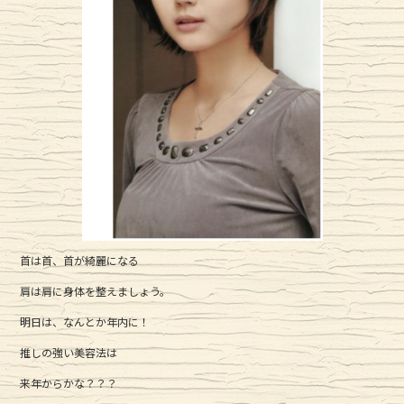
首は首、首が綺麗になる
肩は肩に身体を整えましょう。
明日は、なんとか年内に！
推しの強い美容法は
来年からかな？？？