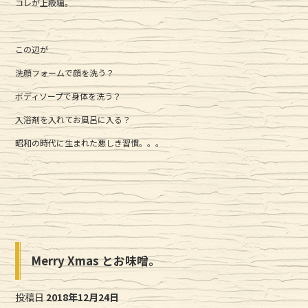
コレが上級編。
この辺が
洗顔フォームで顔を洗う？
ボディソープで身体を洗う？
入浴剤を入れてお風呂に入る？
昭和の時代に生まれた悪しき習慣。。。
Merry Xmas とお味噌。
投稿日
2018年12月24日