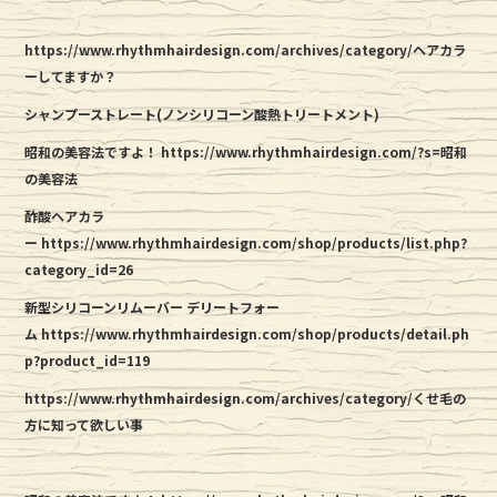
https://www.rhythmhairdesign.com/archives/category/ヘアカラ
ーしてますか？
シャンプーストレート(ノンシリコーン酸熱トリートメント)
昭和の美容法ですよ！
https://www.rhythmhairdesign.com/?s=昭和
の美容法
酢酸ヘアカラ
ー
https://www.rhythmhairdesign.com/shop/products/list.php?
category_id=26
新型シリコーンリムーバー デリートフォー
ム
https://www.rhythmhairdesign.com/shop/products/detail.ph
p?product_id=119
https://www.rhythmhairdesign.com/archives/category/くせ毛の
方に知って欲しい事