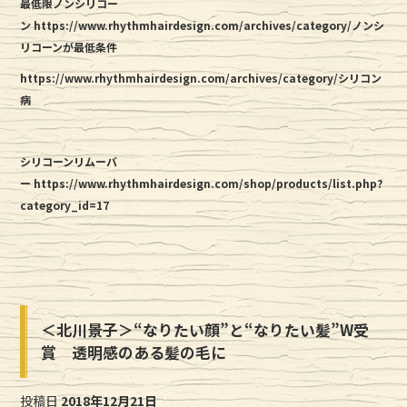
最低限ノンシリコー
ン https://www.rhythmhairdesign.com/archives/category/ノンシ
リコーンが最低条件
https://www.rhythmhairdesign.com/archives/category/シリコン
病
シリコーンリムーバ
ー https://www.rhythmhairdesign.com/shop/products/list.php?
category_id=17
＜北川景子＞“なりたい顔”と“なりたい髪”W受
賞 透明感のある髪の毛に
投稿日
2018年12月21日