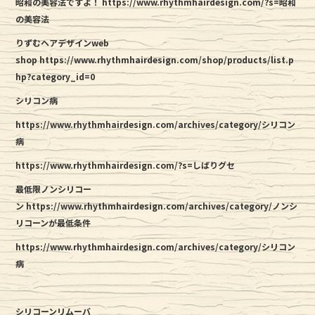
昭和の美容法ですよ！
https://www.rhythmhairdesign.com/?s=昭和
の美容法
りずむヘアデザインweb
shop
https://www.rhythmhairdesign.com/shop/products/list.p
hp?category_id=0
シリコン病
https://www.rhythmhairdesign.com/archives/category/シリコン
病
https://www.rhythmhairdesign.com/?s=しばりグセ
最低限ノンシリコー
ン https://www.rhythmhairdesign.com/archives/category/ノンシ
リコーンが最低条件
https://www.rhythmhairdesign.com/archives/category/シリコン
病
シリコーンリムーバ