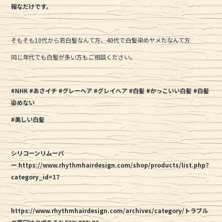
報なだけです。
そもそも10代から若白髪なんて方、40代で白髪染めヤメたなんて方
同じ年代でも白髪が多い方もご相談ください。
#NHK
#あさイチ
#グレーヘア
#グレイヘア
#白髪
#かっこいい白髪
#白髪
染めない
#美しい白髪
シリコーンリムーバ
ー
https://www.rhythmhairdesign.com/shop/products/list.php?
category_id=17
https://www.rhythmhairdesign.com/archives/category/トラブル