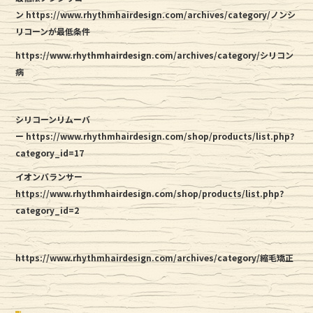
ン https://www.rhythmhairdesign.com/archives/category/ノンシ
リコーンが最低条件
https://www.rhythmhairdesign.com/archives/category/シリコン
病
シリコーンリムーバ
ー https://www.rhythmhairdesign.com/shop/products/list.php?
category_id=17
イオンバランサー
https://www.rhythmhairdesign.com/shop/products/list.php?
category_id=2
https://www.rhythmhairdesign.com/archives/category/縮毛矯正