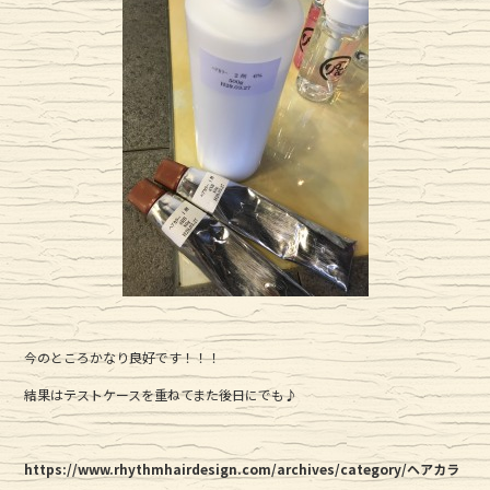
今のところかなり良好です！！！
結果はテストケースを重ねてまた後日にでも♪
https://www.rhythmhairdesign.com/archives/category/ヘアカラ