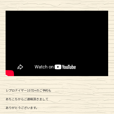
レプロナイザー107D+のご予約も
あちこちからご連絡頂きまして
ありがとうございます。