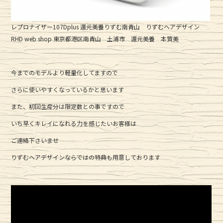
レプロナイザー107Dplus 還元美養りずむ南青山 りずむヘアデザイン
RHD web shop 東京都港区南青山 土浦市 還元美養 本質美
今までのモデルより軽量化してますので
さらに使いやすくなっているかと思います
また、初回生産分は限定数との事ですので
いち早くキレイになれる力を感じたいお客様は
ご連絡下さいませ
りずむヘアデザインならではの特典も用意しております