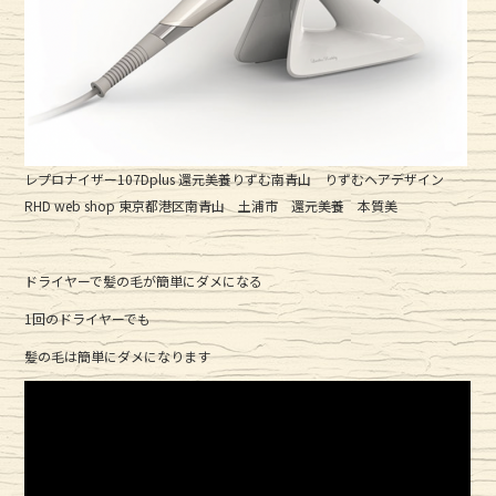
レプロナイザー107Dplus 還元美養りずむ南青山 りずむヘアデザイン
RHD web shop 東京都港区南青山 土浦市 還元美養 本質美
ドライヤーで髪の毛が簡単にダメになる
1回のドライヤーでも
髪の毛は簡単にダメになります