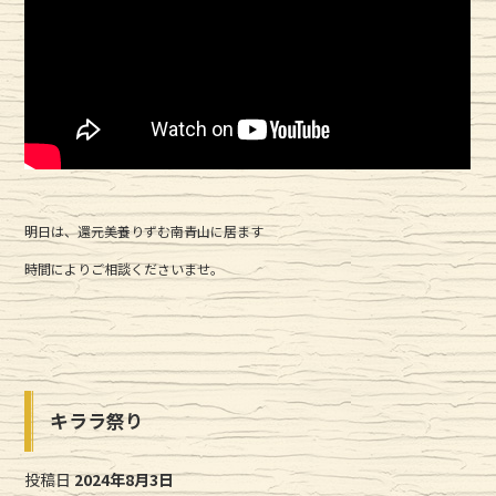
明日は、還元美養りずむ南青山に居ます
時間によりご相談くださいませ。
キララ祭り
投稿日
2024年8月3日