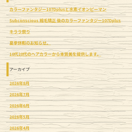
カラーファンタジー107Dplusと水素イオンピーマン
Subconscious 縮毛矯正 後のカラーファンタジー107Dplus
キララ祭り
夏季休暇のお知らせ。
10代20代のヘアカラーから本質美を提供します。
アーカイブ
2026年8月
2026年7月
2026年6月
2026年5月
2026年4月