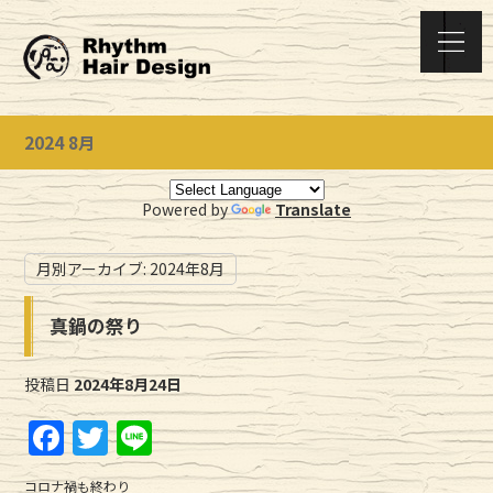
2024 8月
Powered by
Translate
月別アーカイブ:
2024年8月
真鍋の祭り
投稿日
2024年8月24日
F
T
Li
a
w
n
コロナ禍も終わり