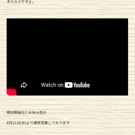
オススメですよ。
明日明後日とお休み頂き
8月21日(水)より通常営業しております