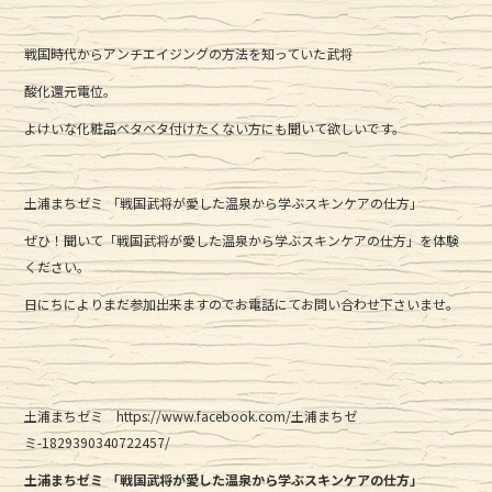
戦国時代からアンチエイジングの方法を知っていた武将
酸化還元電位。
よけいな化粧品ベタベタ付けたくない方にも聞いて欲しいです。
土浦まちゼミ 「戦国武将が愛した温泉から学ぶスキンケアの仕方」
ぜひ！聞いて「戦国武将が愛した温泉から学ぶスキンケアの仕方」を体験
ください。
日にちによりまだ参加出来ますのでお電話にてお問い合わせ下さいませ。
土浦まちゼミ https://www.facebook.com/土浦まちゼ
ミ-1829390340722457/
土浦まちゼミ 「戦国武将が愛した温泉から学ぶスキンケアの仕方」