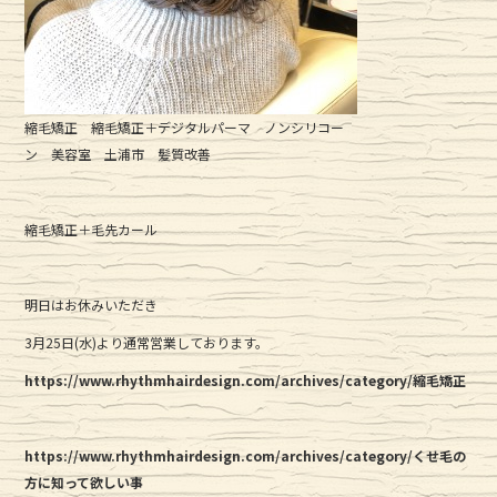
縮毛矯正 縮毛矯正＋デジタルパーマ ノンシリコー
ン 美容室 土浦市 髪質改善
縮毛矯正＋毛先カール
明日はお休みいただき
3月25日(水)より通常営業しております。
https://www.rhythmhairdesign.com/archives/category/縮毛矯正
https://www.rhythmhairdesign.com/archives/category/くせ毛の
方に知って欲しい事