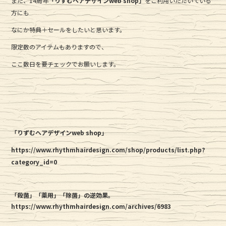
また、14周年
「りずむヘアデザインweb shop」
をご利用いただいている
方にも
なにか特典＋セールをしたいと思います。
限定数のアイテムもありますので、
ここ数日を要チェックでお願いします。
「りずむヘアデザインweb shop」
https://www.rhythmhairdesign.com/shop/products/list.php?
category_id=0
「殺菌」「薬用」「除菌」の逆効果。
https://www.rhythmhairdesign.com/archives/6983