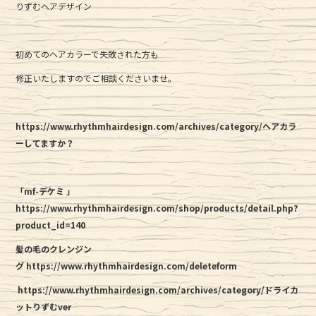
りずむヘアデザイン
初めてのヘアカラーで失敗された方も
修正いたしますのでご相談くださいませ。
https://www.rhythmhairdesign.com/archives/category/ヘアカラ
ーしてますか？
「mf-デケミ 」
https://www.rhythmhairdesign.com/shop/products/detail.php?
product_id=140
髪の毛のクレンジン
グ https://www.rhythmhairdesign.com/deleteform
https://www.rhythmhairdesign.com/archives/category/ドライカ
ットりずむver