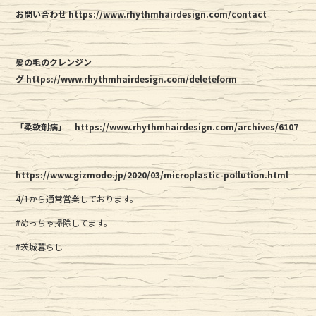
お問い合わせ https://www.rhythmhairdesign.com/contact
髪の毛のクレンジン
グ https://www.rhythmhairdesign.com/deleteform
「柔軟剤病」
https://www.rhythmhairdesign.com/archives/6107
https://www.gizmodo.jp/2020/03/microplastic-pollution.html
4/1から通常営業しております。
#めっちゃ掃除してます。
#茨城暮らし