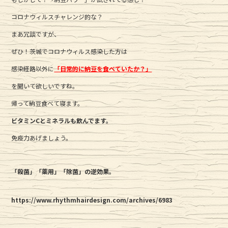
コロナウィルスチャレンジ的な？
まあ冗談ですが、
ぜひ！茨城でコロナウィルス感染した方は
感染経路以外に
「日常的に納豆を食べていたか？」
を聞いて欲しいですね。
帰って納豆食べて寝ます。
ビタミンCとミネラルも飲んでます。
免疫力あげましょう。
「殺菌」「薬用」「除菌」の逆効果。
https://www.rhythmhairdesign.com/archives/6983