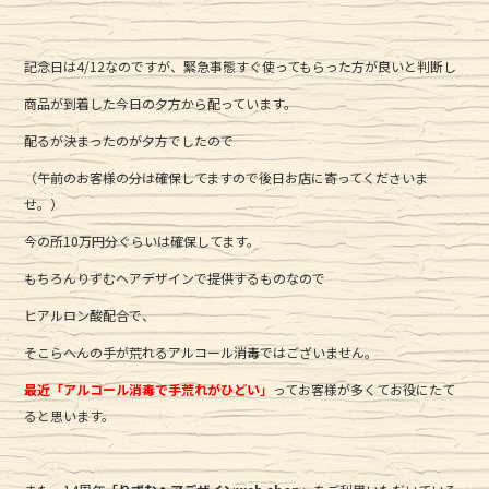
記念日は4/12なのですが、緊急事態すぐ使ってもらった方が良いと判断し
商品が到着した今日の夕方から配っています。
配るが決まったのが夕方でしたので
（午前のお客様の分は確保してますので後日お店に寄ってくださいま
せ。）
今の所10万円分ぐらいは確保してます。
もちろんりずむヘアデザインで提供するものなので
ヒアルロン酸配合で、
そこらへんの手が荒れるアルコール消毒ではございません。
最近「アルコール消毒で手荒れがひどい」
ってお客様が多くてお役にたて
ると思います。