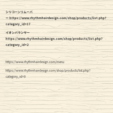
シリコーンリムーバ
ー https://www.rhythmhairdesign.com/shop/products/list.php?
category_id=17
イオンバランサー
https://www.rhythmhairdesign.com/shop/products/list.php?
category_id=2
https://www.rhythmhairdesign.com/menu
https://www.rhythmhairdesign.com/shop/products/list.php?
category_id=0