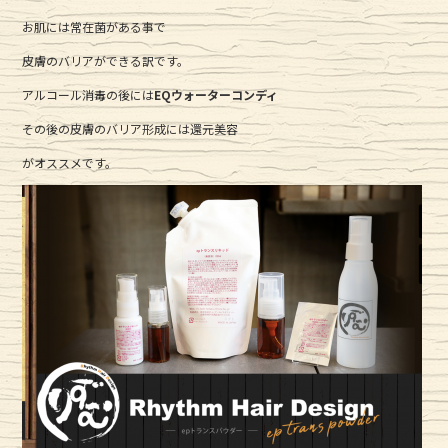
お肌には常在菌がある事で
皮膚のバリアができる訳です。
アルコール消毒の後には
EQウォーターコンディ
その後の皮膚のバリア形成には還元美容
がオススメです。