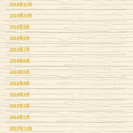
2016年11月
2016年10月
2016年9月
2016年8月
2016年7月
2016年6月
2016年5月
2016年4月
2016年3月
2016年2月
2016年1月
2015年12月