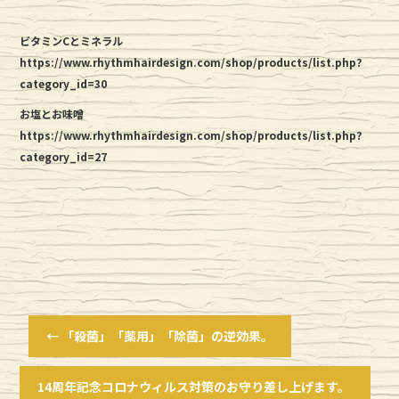
ビタミンCとミネラル
https://www.rhythmhairdesign.com/shop/products/list.php?
category_id=30
お塩とお味噌
https://www.rhythmhairdesign.com/shop/products/list.php?
category_id=27
←
「殺菌」「薬用」「除菌」の逆効果。
14周年記念コロナウィルス対策のお守り差し上げます。