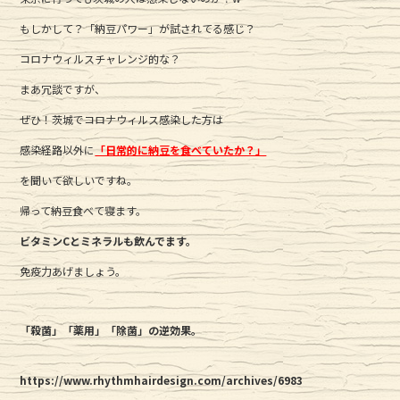
もしかして？「納豆パワー」が試されてる感じ？
コロナウィルスチャレンジ的な？
まあ冗談ですが、
ぜひ！茨城でコロナウィルス感染した方は
感染経路以外に
「日常的に納豆を食べていたか？」
を聞いて欲しいですね。
帰って納豆食べて寝ます。
ビタミンCとミネラルも飲んでます。
免疫力あげましょう。
「殺菌」「薬用」「除菌」の逆効果。
https://www.rhythmhairdesign.com/archives/6983