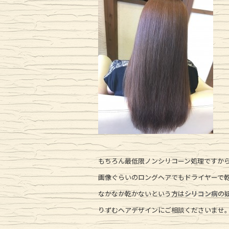
もちろん最低限ノンシリコーン処理ですか
画像ぐらいのロングヘアでもドライヤーで乾
なかなか乾かないという方は
シリコン病
の
りずむヘアデザインにご相談くださいませ