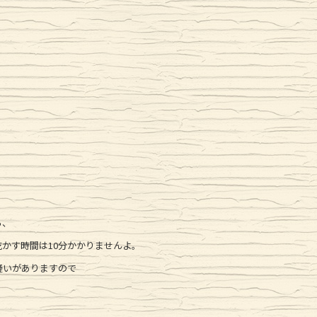
ら、
かす時間は10分かかりませんよ。
疑いがありますので
。