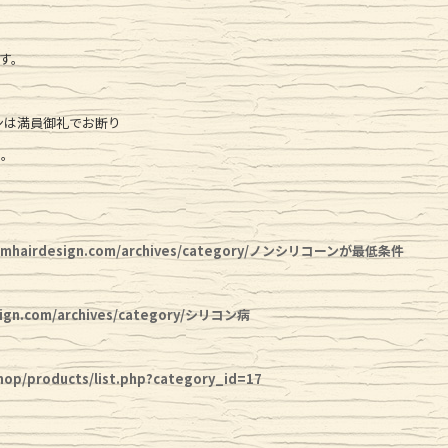
す。
ンは満員御礼でお断り
た。
mhairdesign.com/archives/category/ノンシリコーンが最低条件
ign.com/archives/category/シリコン病
hop/products/list.php?category_id=17