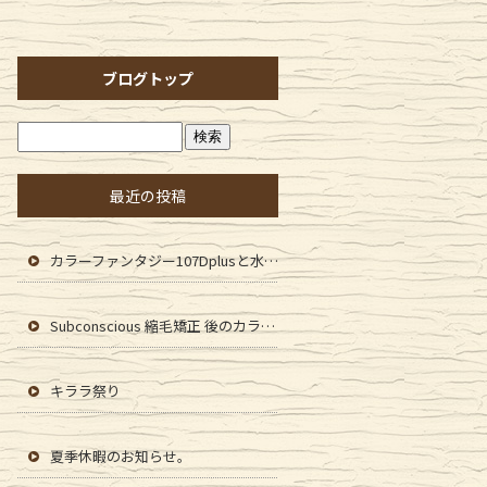
ブログトップ
最近の投稿
カラーファンタジー107Dplusと水素イオンピーマン
Subconscious 縮毛矯正 後のカラーファンタジー107Dplus
キララ祭り
夏季休暇のお知らせ。