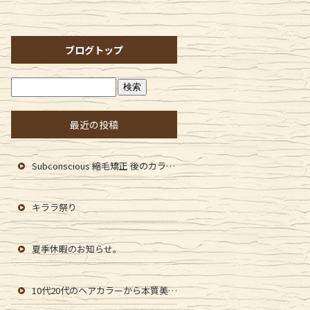
ブログトップ
最近の投稿
Subconscious 縮毛矯正 後のカラーファンタジー107Dplus
キララ祭り
夏季休暇のお知らせ。
10代20代のヘアカラーから本質美を提供します。