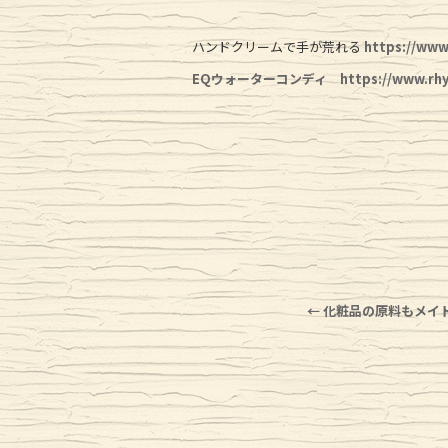
ハンドクリームで手が荒れる
https://ww
EQウォーターコンディ
https://www.rh
←
化粧品の原料もメイ