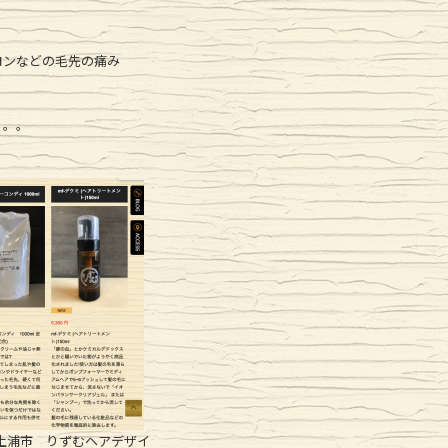
ロンなどの毛先の痛み
。。。
土浦市 りずむヘアデザイ