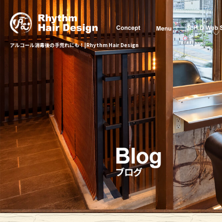
アルコール消毒後の手荒れにも！|Rhythm Hair Design