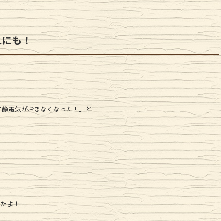
れにも！
に静電気がおきなくなった！」と
したよ！