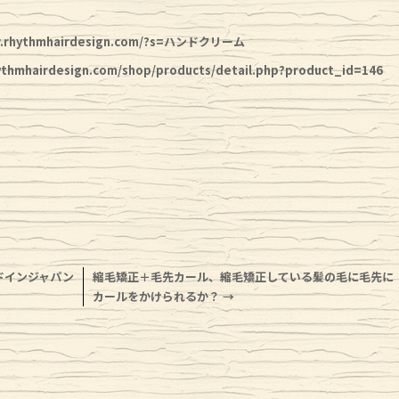
w.rhythmhairdesign.com/?s=ハンドクリーム
ythmhairdesign.com/shop/products/detail.php?product_id=146
ドインジャパン
縮毛矯正＋毛先カール、縮毛矯正している髪の毛に毛先に
カールをかけられるか？
→