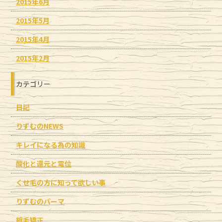
2015年6月
2015年5月
2015年4月
2015年2月
カテゴリー
日記
りずむのNEWS
キレイになる為の知識
酸化と還元と電位
くせ毛の方に知って欲しい事
りずむのパーマ
縮毛矯正