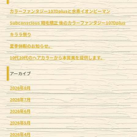
カラーファンタジー107Dplusと水素イオンピーマン
Subconscious 縮毛矯正 後のカラーファンタジー107Dplus
キララ祭り
夏季休暇のお知らせ。
10代20代のヘアカラーから本質美を提供します。
アーカイブ
2026年8月
2026年7月
2026年6月
2026年5月
2026年4月