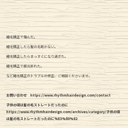
縮毛矯正で傷んだ。
縮毛矯正したら髪の毛乾かない。
縮毛矯正したらまっすぐになり過ぎた。
縮毛矯正で根元折れた。
など縮毛矯正のトラブルの修正、ご相談くださいませ。
お問い合わせ https://www.rhythmhairdesign.com/contact
子供の頃は髪の毛ストレートだったのに
https://www.rhythmhairdesign.com/archives/category/子供の頃
は髪の毛ストレートだったのに%E3%80%82