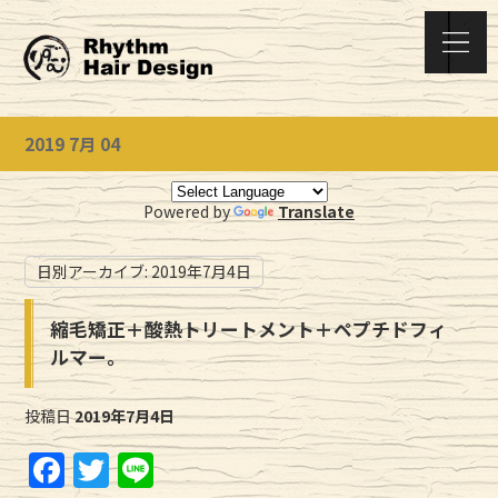
2019 7月 04
Powered by
Translate
日別アーカイブ:
2019年7月4日
縮毛矯正＋酸熱トリートメント＋ペプチドフィ
ルマー。
投稿日
2019年7月4日
F
T
Li