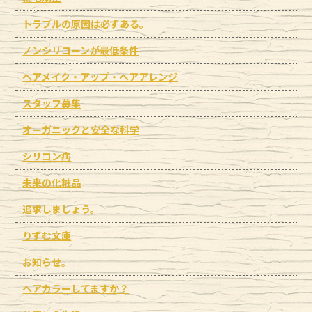
トラブルの原因は必ずある。
ノンシリコーンが最低条件
ヘアメイク・アップ・ヘアアレンジ
スタッフ募集
オーガニックと安全な科学
シリコン病
未来の化粧品
追求しましょう。
りずむ文庫
お知らせ。
ヘアカラーしてますか？