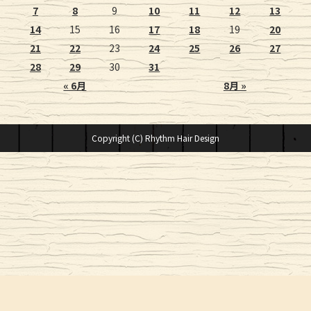
7
8
9
10
11
12
13
14
15
16
17
18
19
20
21
22
23
24
25
26
27
28
29
30
31
« 6月
8月 »
Copyright (C) Rhythm Hair Design