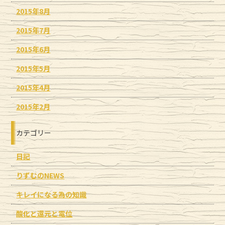
2015年8月
2015年7月
2015年6月
2015年5月
2015年4月
2015年2月
カテゴリー
日記
りずむのNEWS
キレイになる為の知識
酸化と還元と電位