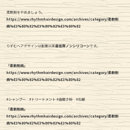
柔軟剤をやめましょう。
https://www.rhythmhairdesign.com/archives/category/柔軟剤
病%E3%80%82%E3%80%82%E3%80%82
りずむヘアデザインは創業以来
最低限ノンシリコーン
です。
「柔軟剤病」
https://www.rhythmhairdesign.com/archives/category/柔軟剤
病%E3%80%82%E3%80%82%E3%80%82
#シャンプー #トリートメント #歯磨き粉 #石鹸
「柔軟剤病」
https://www.rhythmhairdesign.com/archives/category/柔軟剤
病%E3%80%82%E3%80%82%E3%80%82