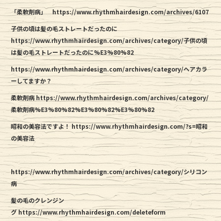
「柔軟剤病」
https://www.rhythmhairdesign.com/archives/6107
子供の頃は髪の毛ストレートだったのに
https://www.rhythmhairdesign.com/archives/category/子供の頃
は髪の毛ストレートだったのに%E3%80%82
https://www.rhythmhairdesign.com/archives/category/ヘアカラ
ーしてますか？
柔軟剤病 https://www.rhythmhairdesign.com/archives/category/
柔軟剤病%E3%80%82%E3%80%82%E3%80%82
昭和の美容法ですよ！
https://www.rhythmhairdesign.com/?s=昭和
の美容法
https://www.rhythmhairdesign.com/archives/category/シリコン
病
髪の毛のクレンジン
グ https://www.rhythmhairdesign.com/deleteform