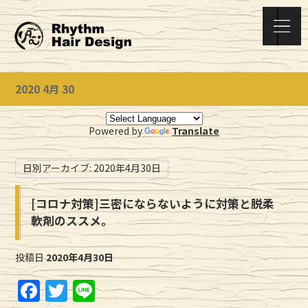
2020 4月 30
Powered by
Translate
日別アーカイブ:
2020年4月30日
[コロナ対策]三密にならないように対策と脱柔
軟剤のススメ。
投稿日
2020年4月30日
F
T
Li