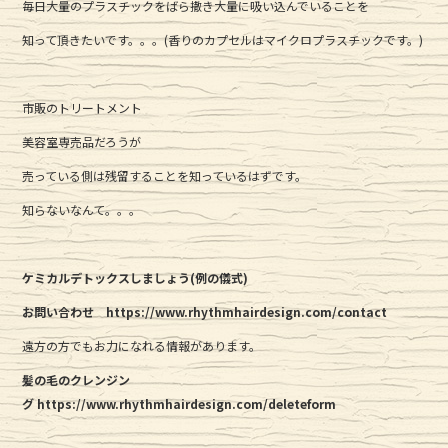
毎日大量のプラスチックをばら撒き大量に吸い込んでいることを
知って頂きたいです。。。(香りのカプセルはマイクロプラスチックです。)
市販のトリートメント
美容室専売品だろうが
売っている側は残留することを知っているはずです。
知らないなんて。。。
ケミカルデトックスしましょう(例の儀式)
お問い合わせ https://www.rhythmhairdesign.com/contact
遠方の方でもお力になれる情報があります。
髪の毛のクレンジン
グ https://www.rhythmhairdesign.com/deleteform