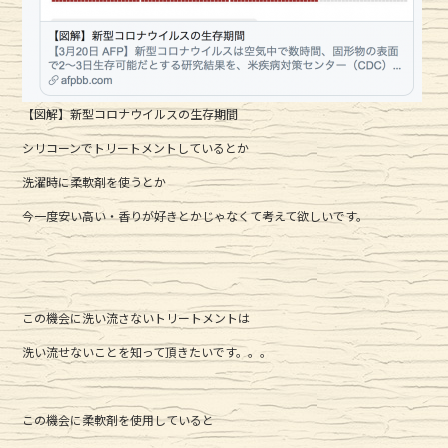
【図解】新型コロナウイルスの生存期間
シリコーンでトリートメントしているとか
洗濯時に柔軟剤を使うとか
今一度安い高い・香りが好きとかじゃなくて考えて欲しいです。
この機会に洗い流さないトリートメントは
洗い流せないことを知って頂きたいです。。。
この機会に柔軟剤を使用していると