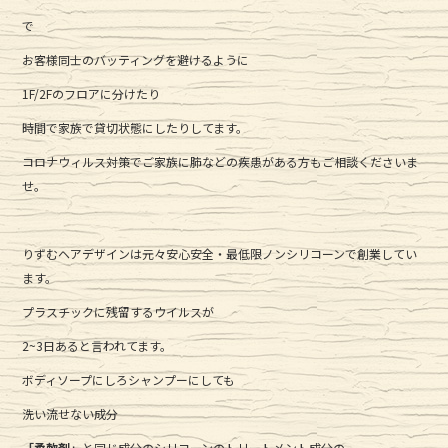
で
お客様同士のバッティングを避けるように
1F/2Fのフロアに分けたり
時間で家族で貸切状態にしたりしてます。
コロナウィルス対策でご家族に肺などの疾患がある方もご相談くださいま
せ。
りずむヘアデザインは元々安心安全・最低限ノンシリコーンで創業してい
ます。
プラスチックに残留するウイルスが
2~3日あると言われてます。
ボディソープにしろシャンプーにしても
洗い流せない成分
「柔軟剤」
と同じ成分のシリコーンのトリートメント成分の