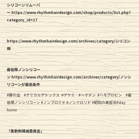
シリコーンリムーバ
ー https://www.rhythmhairdesign.com/shop/products/list.php?
category_id=17
https://www.rhythmhairdesign.com/archives/category/シリコン
病
最低限ノンシリコー
ン https://www.rhythmhairdesign.com/archives/category/ノンシ
リコーンが最低条件
#豚の血 #ケミカルデトックス #デケミ #ヘマチン #ヘモグロビン #最
低限ノンシリコーン #ノンブロミド #ノンクロリド #昭和の美容法#stay
home
「柔軟剤撲滅委員会」