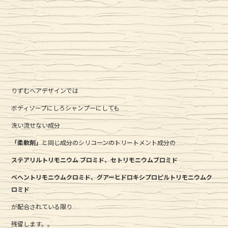
りずむヘアデザインでは
ボディソープにしろシャンプーにしても
洗い流せない成分
「柔軟剤」
と同じ成分のシリコーンのトリートメント成分の
ステアリルトリモニウム
ブロミド、セトリモニウム
ブロミド
ベヘントリモニウム
クロミド、グアーヒドロキシプロピルトリモニウム
ク
ロミド
が配合されている限り
残留します。。