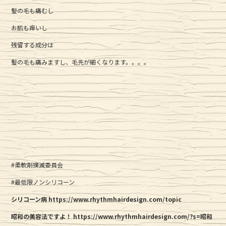
髪の毛も痛むし
お肌も痒いし
残留する成分は
髪の毛も痛みますし、毛先が細くなります。。。。
#柔軟剤撲滅委員会
#最低限ノンシリコーン
シリコーン病 https://www.rhythmhairdesign.com/topic
昭和の美容法ですよ！
https://www.rhythmhairdesign.com/?s=昭和