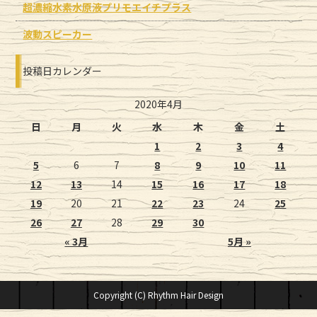
超濃縮水素水原液プリモエイチプラス
波動スピーカー
投稿日カレンダー
2020年4月
日
月
火
水
木
金
土
1
2
3
4
5
6
7
8
9
10
11
12
13
14
15
16
17
18
19
20
21
22
23
24
25
26
27
28
29
30
« 3月
5月 »
Copyright (C) Rhythm Hair Design