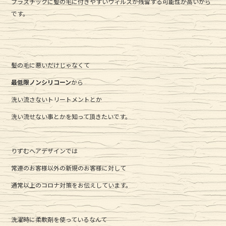
プラスチックに髪の毛に付きやすいウィルスが残留する可能性が高いから
です。
髪の毛に悪いだけじゃなくて
最低限ノンシリコーン
から
洗い流さないトリートメントとか
洗い流せない事とかを知って頂きたいです。
りずむヘアデザインでは
常連のお客様以外の新規のお客様に対して
通常以上のコロナ対策をお伝えしています。
洗濯時に柔軟剤を使っているなんて