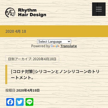
2020 4月 18
Powered by
Translate
日別アーカイブ:
2020年4月18日
[コロナ対策]シリコーンとノンシリコーンのトリ
ートメント。
投稿日
2020年4月18日
F
T
Li