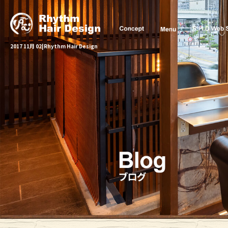
2017 11月 02|Rhythm Hair Design