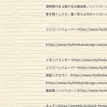
透明感のある髪の毛は最低限ノンシリコー
髪を暗くしたら、重く見えるのはシリコー
シリコーンリムーバー
https://www.rhyt
https://www.rhythmhairdesign.
イオンバランサー https://www.rhythmhaird
シリコーンリムーバー https://www.rhythmha
新型ヘアカラー
https://www.rhythmha
https://www.rhythmhairdesign.com
最低限ノンシリコーン https://www.rhyth
キュア＝https://ameblo.jp/mash-formu