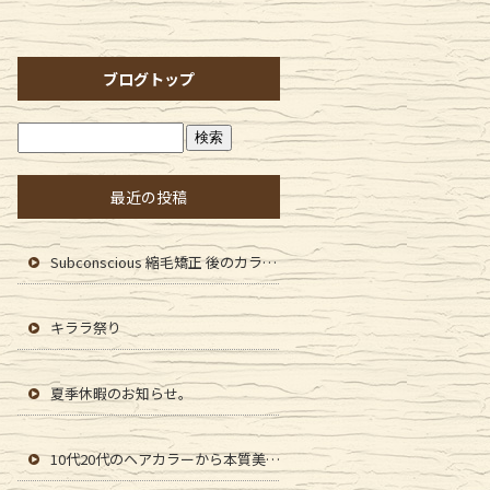
ブログトップ
最近の投稿
Subconscious 縮毛矯正 後のカラーファンタジー107Dplus
キララ祭り
夏季休暇のお知らせ。
10代20代のヘアカラーから本質美を提供します。