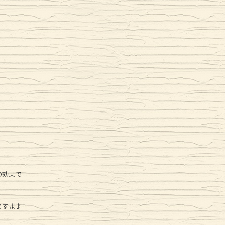
の効果で
ますよ♪