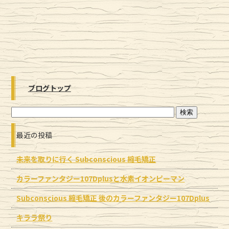
ブログトップ
最近の投稿
未来を取りに行く Subconscious 縮毛矯正
カラーファンタジー107Dplusと水素イオンピーマン
Subconscious 縮毛矯正 後のカラーファンタジー107Dplus
キララ祭り