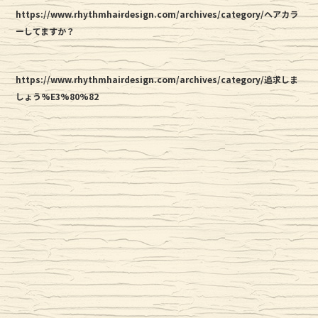
https://www.rhythmhairdesign.com/archives/category/ヘアカラ
ーしてますか？
https://www.rhythmhairdesign.com/archives/category/追求しま
しょう%E3%80%82