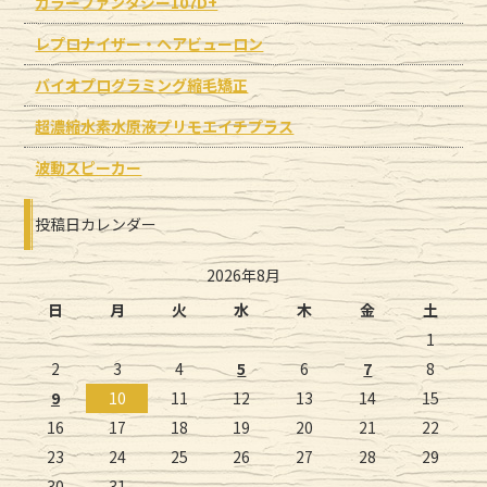
カラーファンタジー107D+
レプロナイザー・ヘアビューロン
バイオプログラミング縮毛矯正
超濃縮水素水原液プリモエイチプラス
波動スピーカー
投稿日カレンダー
2026年8月
日
月
火
水
木
金
土
1
2
3
4
5
6
7
8
9
10
11
12
13
14
15
16
17
18
19
20
21
22
23
24
25
26
27
28
29
30
31