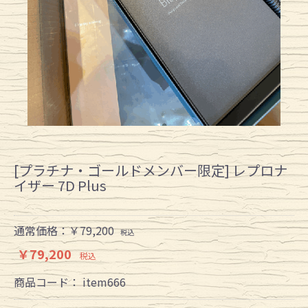
[プラチナ・ゴールドメンバー限定] レプロナ
イザー 7D Plus
通常価格：￥79,200
税込
￥79,200
税込
商品コード：
item666