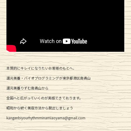
本質的にキレイになりたいお客様のもとへ、
還元美養・バイオプログラミングが東京都港区南青山
還元美養りずむ南青山から
全国へと広がっていくのが実感できております。
昭和から続く美容方法から脱出しましょう
kangenbiyourhythmminamiaoyama@gmail.com