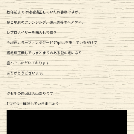
数年前までは縮毛矯正していたお客様ですが、
髪と地肌のクレンジング、還元美養のヘアケア、
レプロナイザーを購入して頂き
今現在カラーファンタジー107Dplusを施しているだけで
縮毛矯正無しでもまとまりのある髪の毛になり
喜んでいただいております
ありがとうございます。
クセ毛の原因は沢山あります
1つずつ、解消していきましょう