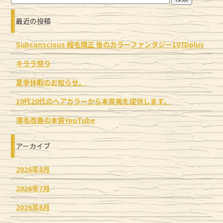
最近の投稿
Subconscious 縮毛矯正 後のカラーファンタジー107Dplus
キララ祭り
夏季休暇のお知らせ。
10代20代のヘアカラーから本質美を提供します。
薄毛改善の本質YouTube
アーカイブ
2026年8月
2026年7月
2026年6月