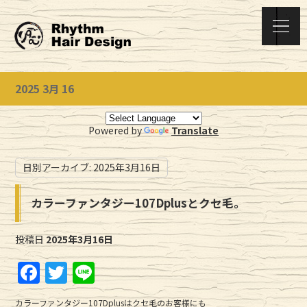
2025 3月 16
Powered by
Translate
日別アーカイブ:
2025年3月16日
カラーファンタジー107Dplusとクセ毛。
投稿日
2025年3月16日
F
T
Li
a
w
n
カラーファンタジー107Dplusはクセ毛のお客様にも