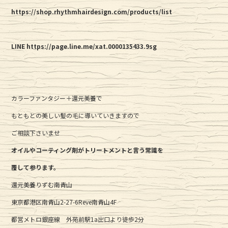
https://shop.rhythmhairdesign.com/products/list
LINE https://page.line.me/xat.0000135433.9sg
カラーファンタジー＋還元美養で
もともとの美しい髪の毛に導いていきますので
ご相談下さいませ
オイルやコーティング剤がトリートメントと言う常識を
覆して参ります。
還元美養りずむ南青山
東京都港区南青山2-27-6Reve南青山4F
都営メトロ銀座線 外苑前駅1a出口より徒歩2分