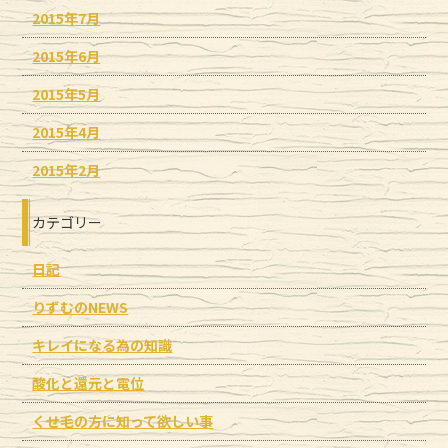
2015年7月
2015年6月
2015年5月
2015年4月
2015年2月
カテゴリー
日記
りずむのNEWS
キレイになる為の知識
酸化と還元と電位
くせ毛の方に知って欲しい事