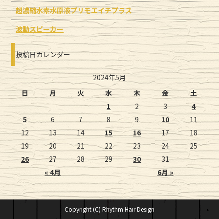
超濃縮水素水原液プリモエイチプラス
波動スピーカー
投稿日カレンダー
2024年5月
日
月
火
水
木
金
土
1
2
3
4
5
6
7
8
9
10
11
12
13
14
15
16
17
18
19
20
21
22
23
24
25
26
27
28
29
30
31
« 4月
6月 »
Copyright (C) Rhythm Hair Design