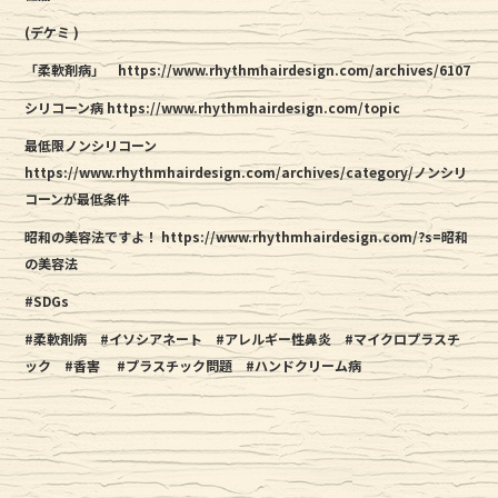
(デケミ )
「柔軟剤病」
https://www.rhythmhairdesign.com/archives/6107
シリコーン病 https://www.rhythmhairdesign.com/topic
最低限ノンシリコーン
https://www.rhythmhairdesign.com/archives/category/ノンシリ
コーンが最低条件
昭和の美容法ですよ！
https://www.rhythmhairdesign.com/?s=昭和
の美容法
#SDGs
#柔軟剤病
#イソシアネート
#アレルギー性鼻炎
#マイクロプラスチ
ック
#香害
#プラスチック問題
#ハンドクリーム病