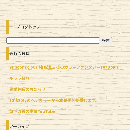
ブログトップ
最近の投稿
Subconscious 縮毛矯正 後のカラーファンタジー107Dplus
キララ祭り
夏季休暇のお知らせ。
10代20代のヘアカラーから本質美を提供します。
薄毛改善の本質YouTube
アーカイブ