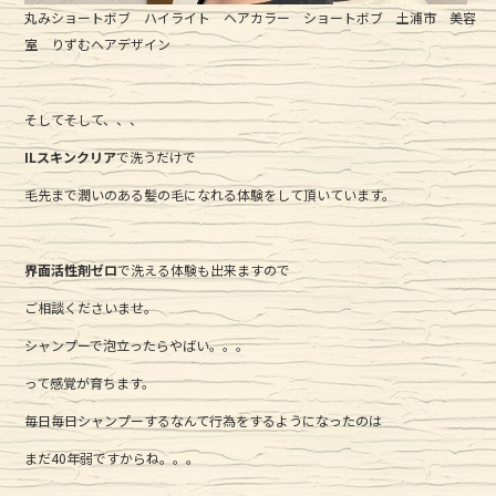
丸みショートボブ ハイライト ヘアカラー ショートボブ 土浦市 美容
室 りずむヘアデザイン
そしてそして、、、
ILスキンクリア
で洗うだけで
毛先まで潤いのある髪の毛になれる体験をして頂いています。
界面活性剤ゼロ
で洗える体験も出来ますので
ご相談くださいませ。
シャンプーで泡立ったらやばい。。。
って感覚が育ちます。
毎日毎日シャンプーするなんて行為をするようになったのは
まだ40年弱ですからね。。。