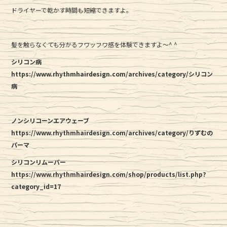
ドライヤーで乾かす時間も短縮できますよ。
髪を触らなくても分かるフワッフワ感を体験できますよ〜^ ^
シリコン病
https://www.rhythmhairdesign.com/archives/category/シリコン
病
ノンシリコーンエアウェーブ
https://www.rhythmhairdesign.com/archives/category/りずむの
パーマ
シリコンリムーバー
https://www.rhythmhairdesign.com/shop/products/list.php?
category_id=17