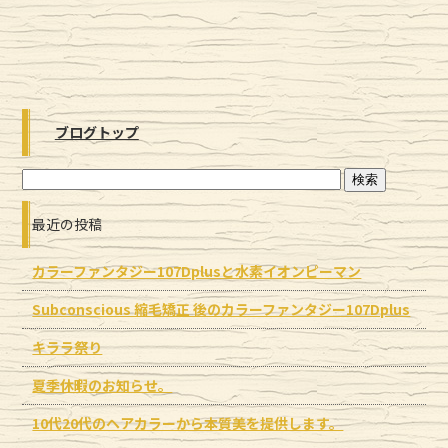
ブログトップ
最近の投稿
カラーファンタジー107Dplusと水素イオンピーマン
Subconscious 縮毛矯正 後のカラーファンタジー107Dplus
キララ祭り
夏季休暇のお知らせ。
10代20代のヘアカラーから本質美を提供します。