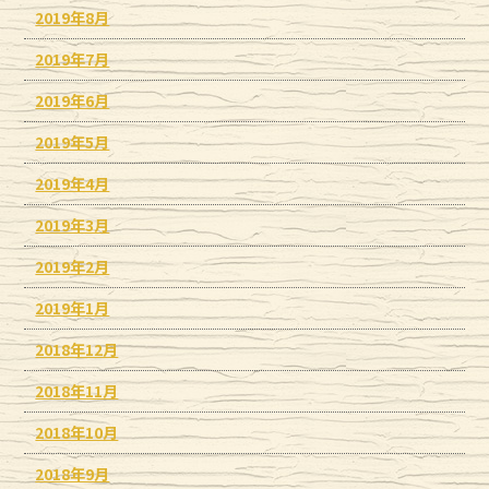
2019年8月
2019年7月
2019年6月
2019年5月
2019年4月
2019年3月
2019年2月
2019年1月
2018年12月
2018年11月
2018年10月
2018年9月