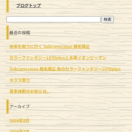
ブログトップ
最近の投稿
未来を取りに行く Subconscious 縮毛矯正
カラーファンタジー107Dplusと水素イオンピーマン
Subconscious 縮毛矯正 後のカラーファンタジー107Dplus
キララ祭り
夏季休暇のお知らせ。
アーカイブ
2026年8月
2026年7月