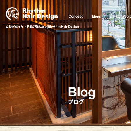
白髪が減った？黒髪が増えた？|Rhythm Hair Design