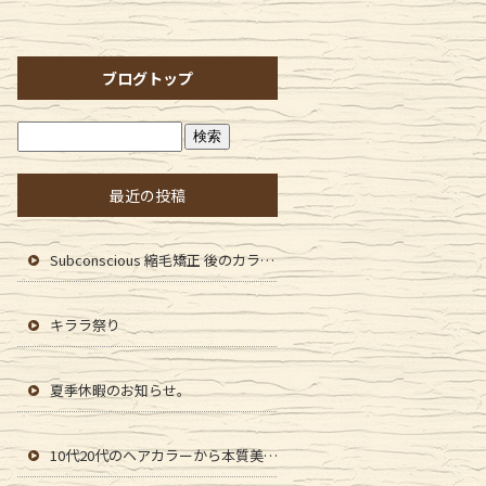
ブログトップ
最近の投稿
Subconscious 縮毛矯正 後のカラーファンタジー107Dplus
キララ祭り
夏季休暇のお知らせ。
10代20代のヘアカラーから本質美を提供します。