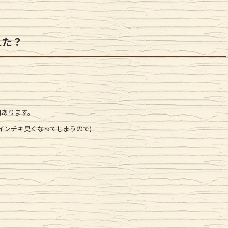
えた？
日あります。
インチキ臭くなってしまうので)