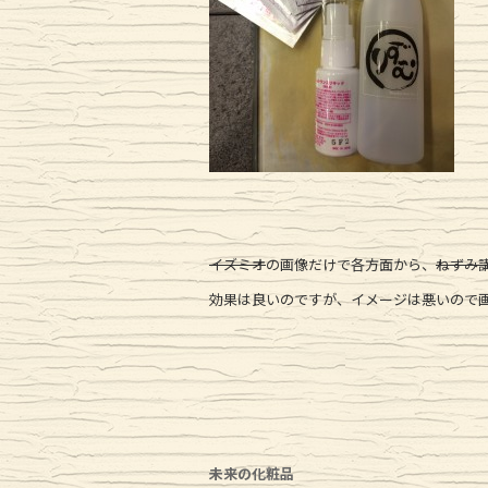
イズミオ
の画像だけで各方面から、
ねずみ
効果は良いのですが、イメージは悪いので画
未来の化粧品