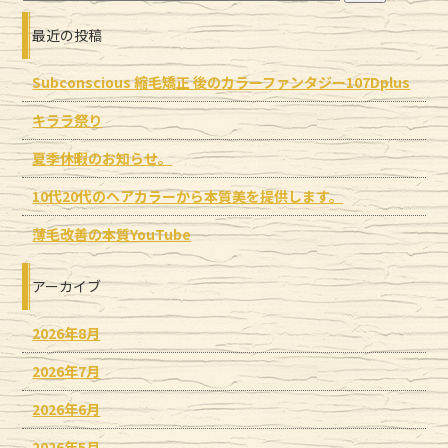
最近の投稿
Subconscious 縮毛矯正 後のカラーファンタジー107Dplus
キララ祭り
夏季休暇のお知らせ。
10代20代のヘアカラーから本質美を提供します。
薄毛改善の本質YouTube
アーカイブ
2026年8月
2026年7月
2026年6月
2026年5月