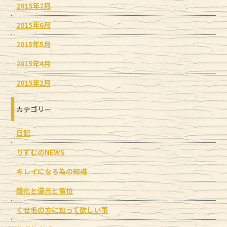
2015年7月
2015年6月
2015年5月
2015年4月
2015年2月
カテゴリー
日記
りずむのNEWS
キレイになる為の知識
酸化と還元と電位
くせ毛の方に知って欲しい事