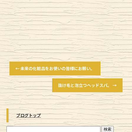
←
未来の化粧品をお使いの皆様にお願い。
抜け毛と泡立つヘッドスパ。
→
ブログトップ