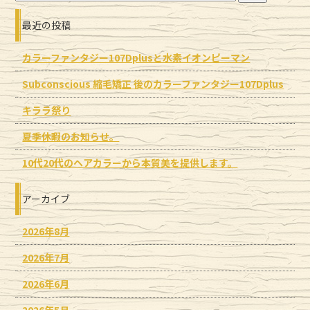
最近の投稿
カラーファンタジー107Dplusと水素イオンピーマン
Subconscious 縮毛矯正 後のカラーファンタジー107Dplus
キララ祭り
夏季休暇のお知らせ。
10代20代のヘアカラーから本質美を提供します。
アーカイブ
2026年8月
2026年7月
2026年6月
2026年5月