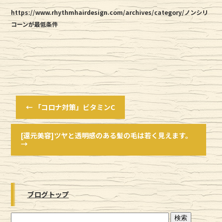
https://www.rhythmhairdesign.com/archives/category/ノンシリ
コーンが最低条件
←
「コロナ対策」ビタミンC
[還元美容]ツヤと透明感のある髪の毛は若く見えます。
→
ブログトップ