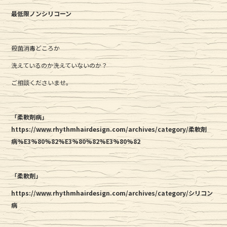
最低限ノンシリコーン
殺菌消毒どころか
洗えているのか洗えていないのか？
ご相談くださいませ。
「柔軟剤病」
https://www.rhythmhairdesign.com/archives/category/柔軟剤
病%E3%80%82%E3%80%82%E3%80%82
「柔軟剤」
https://www.rhythmhairdesign.com/archives/category/シリコン
病