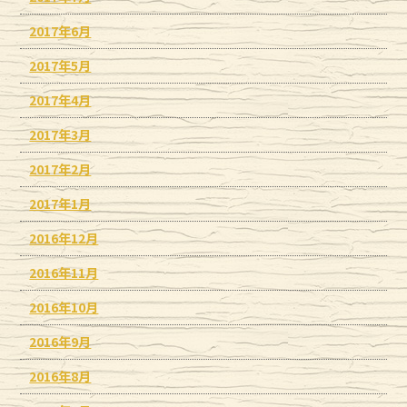
2017年6月
2017年5月
2017年4月
2017年3月
2017年2月
2017年1月
2016年12月
2016年11月
2016年10月
2016年9月
2016年8月