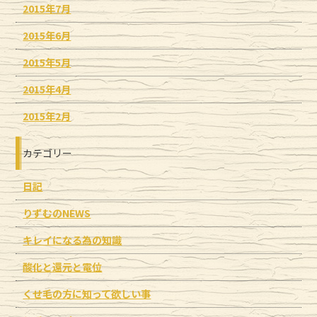
2015年7月
2015年6月
2015年5月
2015年4月
2015年2月
カテゴリー
日記
りずむのNEWS
キレイになる為の知識
酸化と還元と電位
くせ毛の方に知って欲しい事