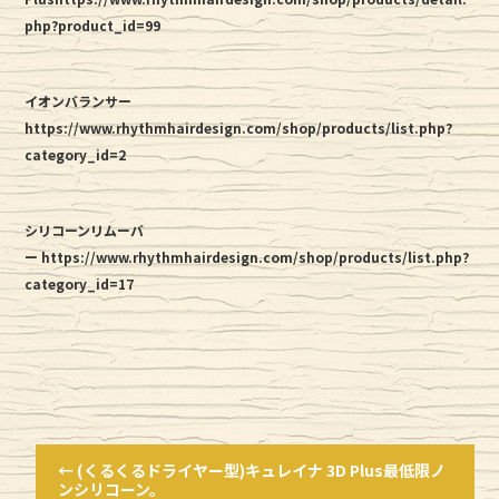
php?product_id=99
イオンバランサー
https://www.rhythmhairdesign.com/shop/products/list.php?
category_id=2
シリコーンリムーバ
ー https://www.rhythmhairdesign.com/shop/products/list.php?
category_id=17
←
(くるくるドライヤー型)キュレイナ 3D Plus最低限ノ
ンシリコーン。