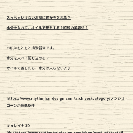
入っちゃいけないお肌に何かを入れる？
水分を入れて、オイルで蓋をする？昭和の美容法？
お肌はもともと排泄器官です。
水分を入れて閉じ込める？
オイルで蓋したら、水分は入らないよ♪
https://www.rhythmhairdesign.com/archives/category/ノンシリ
コーンが最低条件
キュレイナ 3D
Plushttps://www.rhythmhairdesign.com/shop/products/detail.