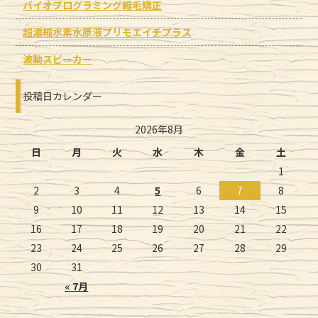
バイオプログラミング縮毛矯正
超濃縮水素水原液プリモエイチプラス
波動スピーカー
投稿日カレンダー
2026年8月
日
月
火
水
木
金
土
1
2
3
4
5
6
7
8
9
10
11
12
13
14
15
16
17
18
19
20
21
22
23
24
25
26
27
28
29
30
31
« 7月