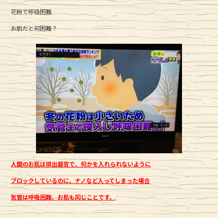
花粉で呼吸困難
お肌だと何困難？
人間のお肌は排出器官で、何かを入れられないように
ブロックしているのに、ナノなど入ってしまった場合
気管は呼吸困難、お肌も同じことです。