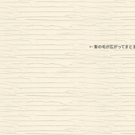
←
髪の毛が広がってまと