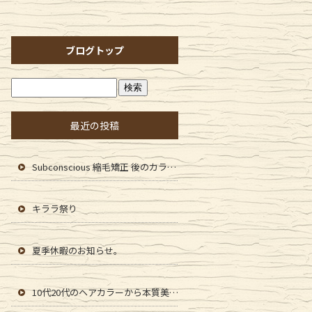
ブログトップ
最近の投稿
Subconscious 縮毛矯正 後のカラーファンタジー107Dplus
キララ祭り
夏季休暇のお知らせ。
10代20代のヘアカラーから本質美を提供します。