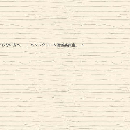
まらない方へ。
ハンドクリーム撲滅委員会。
→