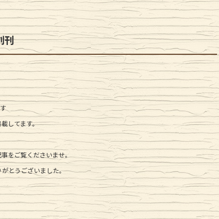
創刊
たす
掲載してます。
記事をご覧くださいませ。
りがとうございました。