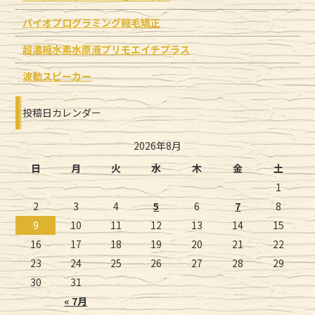
バイオプログラミング縮毛矯正
超濃縮水素水原液プリモエイチプラス
波動スピーカー
投稿日カレンダー
2026年8月
日
月
火
水
木
金
土
1
2
3
4
5
6
7
8
9
10
11
12
13
14
15
16
17
18
19
20
21
22
23
24
25
26
27
28
29
30
31
« 7月