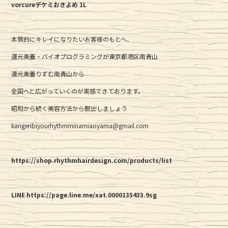
vorcureデケミおきよめ 1L
本質的にキレイになりたいお客様のもとへ、
還元美養・バイオプログラミングが東京都港区南青山
還元美養りずむ南青山から
全国へと広がっていくのが実感できております。
昭和から続く美容方法から脱出しましょう
kangenbiyourhythmminamiaoyama@gmail.com
https://shop.rhythmhairdesign.com/products/list
LINE https://page.line.me/xat.0000135433.9sg