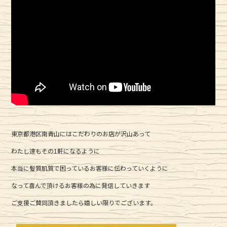
東京都港区南青山にはこだわりのお店が沢山あって
わたし達もその1軒になるように
本当に髪質肌質で困っているお客様に伝わっていくように
なって喜んで頂けるお客様の為に発信していきます
ご支援ご賛同頂きましたら嬉しい限りでございます。