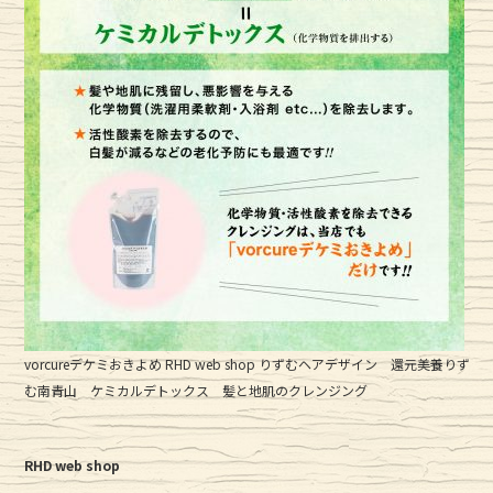
vorcureデケミおきよめ RHD web shop りずむヘアデザイン 還元美養りず
む南青山 ケミカルデトックス 髪と地肌のクレンジング
RHD web shop