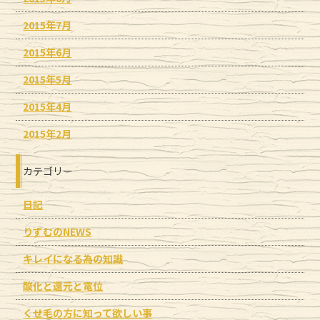
2015年7月
2015年6月
2015年5月
2015年4月
2015年2月
カテゴリー
日記
りずむのNEWS
キレイになる為の知識
酸化と還元と電位
くせ毛の方に知って欲しい事