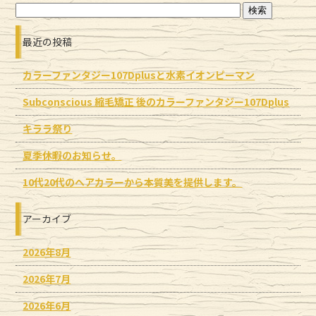
最近の投稿
カラーファンタジー107Dplusと水素イオンピーマン
Subconscious 縮毛矯正 後のカラーファンタジー107Dplus
キララ祭り
夏季休暇のお知らせ。
10代20代のヘアカラーから本質美を提供します。
アーカイブ
2026年8月
2026年7月
2026年6月