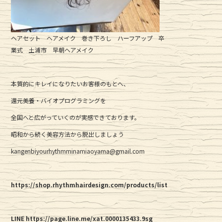
ヘアセット ヘアメイク 巻き下ろし ハーフアップ 卒
業式 土浦市 早朝ヘアメイク
本質的にキレイになりたいお客様のもとへ、
還元美養・バイオプログラミングを
全国へと広がっていくのが実感できております。
昭和から続く美容方法から脱出しましょう
kangenbiyourhythmminamiaoyama@gmail.com
https://shop.rhythmhairdesign.com/products/list
LINE https://page.line.me/xat.0000135433.9sg