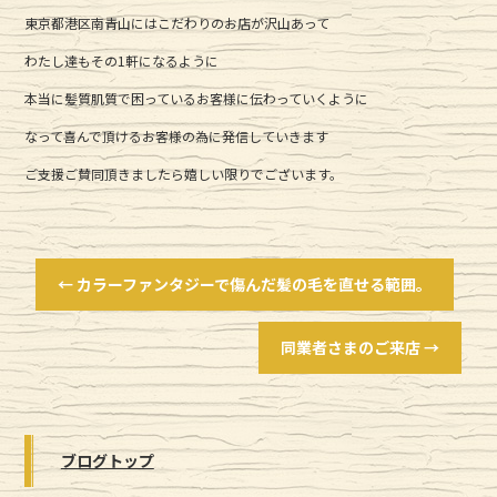
東京都港区南青山にはこだわりのお店が沢山あって
わたし達もその1軒になるように
本当に髪質肌質で困っているお客様に伝わっていくように
なって喜んで頂けるお客様の為に発信していきます
ご支援ご賛同頂きましたら嬉しい限りでございます。
←
カラーファンタジーで傷んだ髪の毛を直せる範囲。
同業者さまのご来店
→
ブログトップ