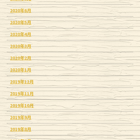
2020年6月
2020年5月
2020年4月
2020年3月
2020年2月
2020年1月
2019年12月
2019年11月
2019年10月
2019年9月
2019年8月