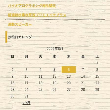
バイオプログラミング縮毛矯正
超濃縮水素水原液プリモエイチプラス
波動スピーカー
投稿日カレンダー
2026年8月
日
月
火
水
木
金
土
1
2
3
4
5
6
7
8
9
10
11
12
13
14
15
16
17
18
19
20
21
22
23
24
25
26
27
28
29
30
31
« 7月