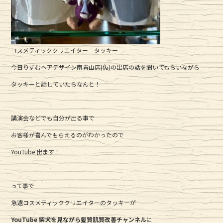
コスメティッククリエイター タッキー
今日りずむヘアデザイン南青山店(仮)の出店の話を聞いてもらいながら
タッキーと話していたらなんと！
講演会などでも自分が出る事で
お客様が喜んでもらえるのがわかったので
YouTube 出ます！
って事で
急遽コスメティッククリエイターのタッキーが
YouTube 柴犬を見ながら髪質肌質改善チャンネル
に