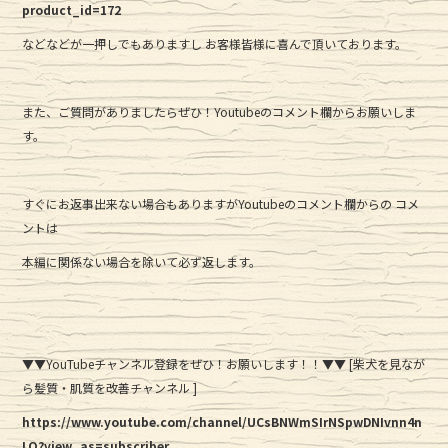
product_id=172
などなどが一押しでもありますし お客様皆様に喜んで頂いております。
また、ご質問がありましたらぜひ！Youtubeのコメント欄からお願いしま
す。
すぐにお返事出来ない場合もありますがYoutubeのコメント欄からの コメ
ントは
本編に関係ない場合を除いて必ず返します。
▼▼YouTubeチャンネル登録をぜひ！お願いします！！▼▼ [柴犬を見なが
ら髪質・肌質を改善チャンネル ]
https://www.youtube.com/channel/UCsBNWmSIrNSpwDNIvnn4n
LQ?view_as=subscriber