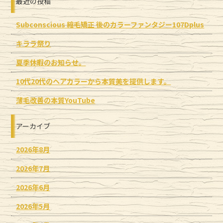
最近の投稿
Subconscious 縮毛矯正 後のカラーファンタジー107Dplus
キララ祭り
夏季休暇のお知らせ。
10代20代のヘアカラーから本質美を提供します。
薄毛改善の本質YouTube
アーカイブ
2026年8月
2026年7月
2026年6月
2026年5月