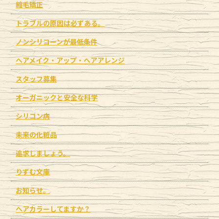
縮毛矯正
トラブルの原因は必ずある。
ノンシリコーンが最低条件
ヘアメイク・アップ・ヘアアレンジ
スタッフ募集
オーガニックと安全な科学
シリコン病
未来の化粧品
追求しましょう。
りずむ文庫
お知らせ。
ヘアカラーしてますか？