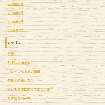
2015年6月
2015年5月
2015年4月
2015年2月
カテゴリー
日記
りずむのNEWS
キレイになる為の知識
酸化と還元と電位
くせ毛の方に知って欲しい事
りずむのパーマ